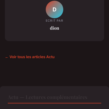
D
ECRIT PAR
dion
← Voir tous les articles Actu
Actu — Lectures complémentaires