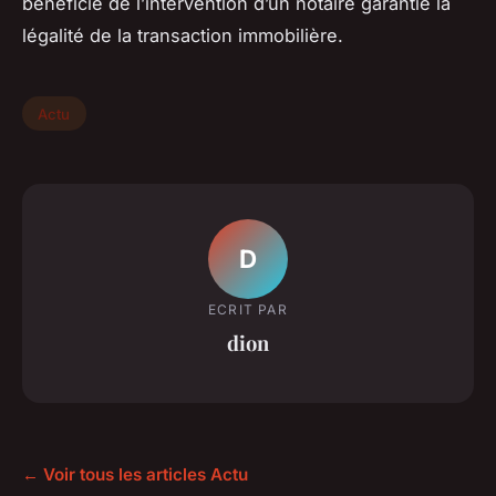
bénéficié de l’intervention d’un notaire garantie la
légalité de la transaction immobilière.
Actu
D
ECRIT PAR
dion
← Voir tous les articles Actu