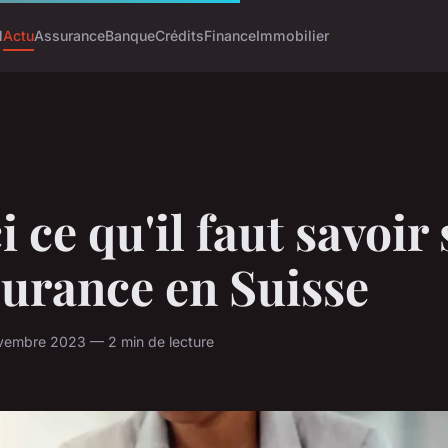
l
Actu
Assurance
Banque
Crédits
Finance
Immobilier
i ce qu'il faut savoir
surance en Suisse
vembre 2023 — 2 min de lecture