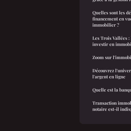
Quelles sont les d
financement en vue
immobilier ?
Les Trois Vallées :
investir en immobi
Zoom sur l'immobi
Découvrez l'univer
l'argent en ligne
Quelle est la banqu
Transaction immobi
notaire est-il indi