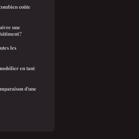
 combien coûte
suivre une
bâtiment ?
outes les
mobilier en tant
comparaison d'une