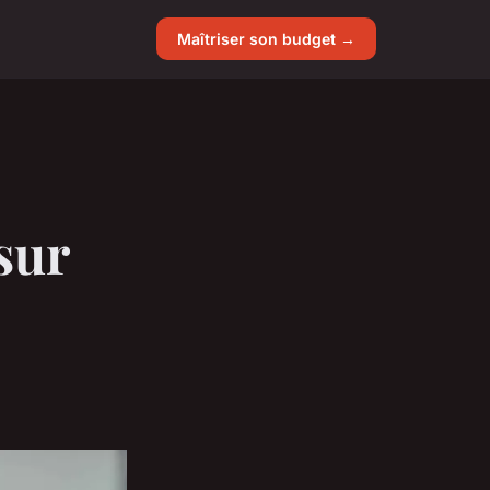
Maîtriser son budget →
 sur