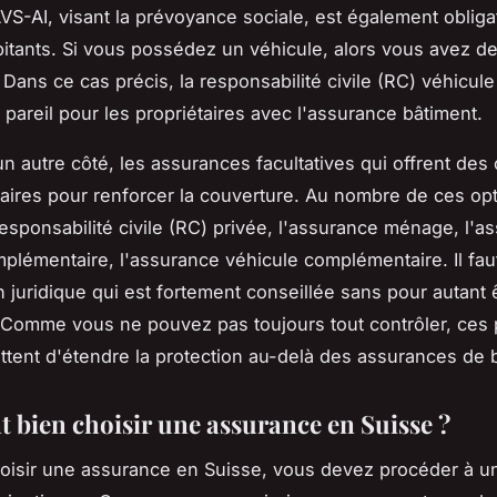
'AVS-AI, visant la prévoyance sociale, est également obliga
bitants. Si vous possédez un véhicule, alors vous avez d
 Dans ce cas précis, la responsabilité civile (RC) véhicule
t pareil pour les propriétaires avec l'assurance bâtiment.
’un autre côté, les assurances facultatives qui offrent des
ires pour renforcer la couverture. Au nombre de ces op
 responsabilité civile (RC) privée, l'assurance ménage, l'a
plémentaire, l'assurance véhicule complémentaire. Il faut
n juridique qui est fortement conseillée sans pour autant 
. Comme vous ne pouvez pas toujours tout contrôler, ces 
tent d'étendre la protection au-delà des assurances de 
bien choisir une assurance en Suisse ?
oisir une assurance en Suisse, vous devez procéder à u