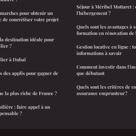
Séjour à Méribel Mottaret :
émarches pour obtenir un
l'hébergement ?
 de concrétiser votre projet
Quels sont les avantages à 
formation en rénovation de 
 la destination idéale pour
lier ?
Gestion locative en ligne : t
informations à savoir
lier à Dubaï
Comment investir dans l'im
s des applis pour gagner de
que débutant
Quels sont les critères de 
e la plus riche de France ?
assurance emprunteur ?
lière : faire appel à un
spensable ?