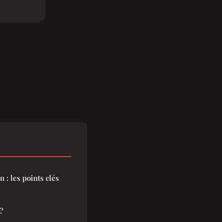
 : les points clés
?