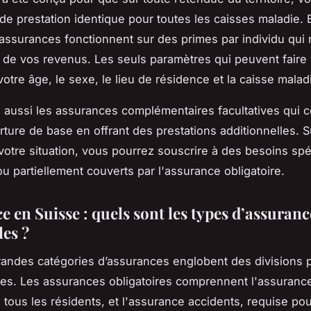
 de prestation identique pour toutes les caisses maladie. 
 assurances fonctionnent sur des primes par individu qui 
de vos revenus. Les seuls paramètres qui peuvent faire v
otre âge, le sexe, le lieu de résidence et la caisse malad
aussi les assurances complémentaires facultatives qui 
rture de base en offrant des prestations additionnelles. S
votre situation, vous pourrez souscrire à des besoins spé
ou partiellement couverts par l'assurance obligatoire.
 en Suisse : quels sont les types d’assuranc
les ?
andes catégories d’assurances englobent des divisions p
ues. Les assurances obligatoires comprennent l'assuranc
à tous les résidents, et l'assurance accidents, requise pou