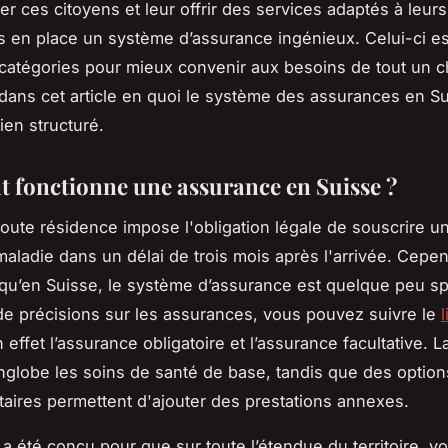
er ces citoyens et leur offrir des services adaptés à leurs
s en place un système d’assurance ingénieux. Celui-ci es
 catégories pour mieux convenir aux besoins de tout un 
ans cet article en quoi le système des assurances en Su
bien structuré.
fonctionne une assurance en Suisse ?
toute résidence impose l'obligation légale de souscrire u
aladie dans un délai de trois mois après l'arrivée. Cepend
 qu’en Suisse, le système d’assurance est quelque peu sp
e précisions sur les assurances, vous pouvez suivre le
en effet l’assurance obligatoire et l’assurance facultative. 
nglobe les soins de santé de base, tandis que des option
ires permettent d'ajouter des prestations annexes.
a été conçu pour que sur toute l’étendue du territoire, v