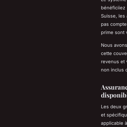
bénéficiiez
Suisse, les
pas compte 
prime sont v
Nous avons 
cette couve
revenus et 
non inclus 
Assurance
disponib
Les deux gr
et spécifiq
applicable 