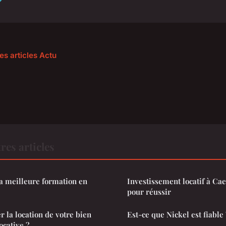
es articles Actu
res articles
a meilleure formation en
Investissement locatif à Caen
pour réussir
la location de votre bien
Est-ce que Nickel est fiable 
ocative ?