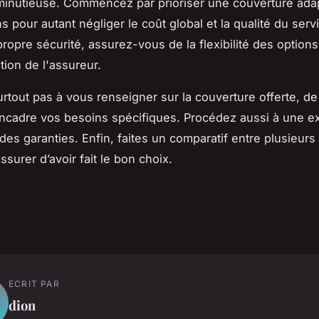
minutieuse. Commencez par prioriser une couverture ada
 pour autant négliger le coût global et la qualité du servi
ropre sécurité, assurez-vous de la flexibilité des options
ation de l'assureur.
urtout pas à vous renseigner sur la couverture offerte, d
encadre vos besoins spécifiques. Procédez aussi à une e
des garanties. Enfin, faites un comparatif entre plusieurs
ssurer d’avoir fait le bon choix.
ECRIT PAR
dion