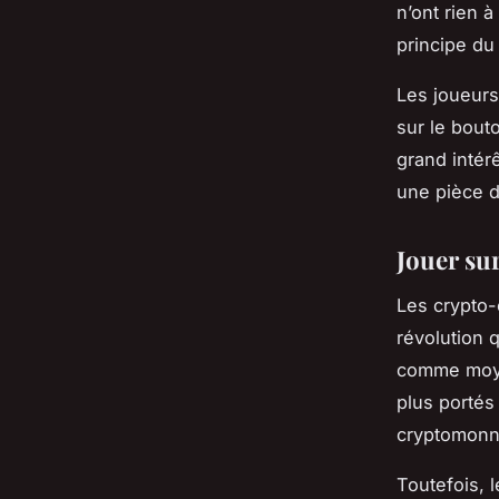
n’ont rien à
principe du 
Les joueurs
sur le bout
grand intérê
une pièce d
Jouer su
Les crypto-
révolution 
comme moyen
plus portés
cryptomonn
Toutefois, 