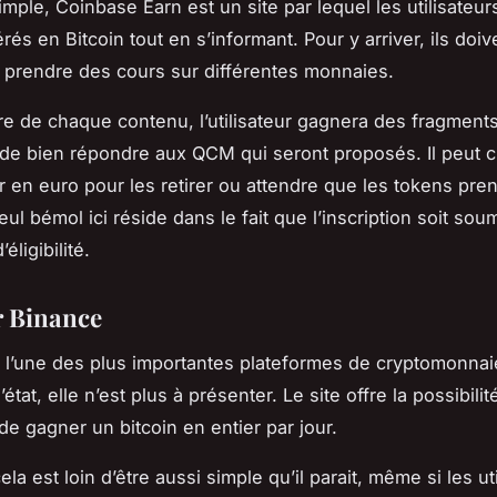
imple, Coinbase Earn est un site par lequel les utilisateu
és en Bitcoin tout en s’informant. Pour y arriver, ils doiv
et prendre des cours sur différentes monnaies.
re de chaque contenu, l’utilisateur gagnera des fragments
 de bien répondre aux QCM qui seront proposés. Il peut c
ir en euro pour les retirer ou attendre que les tokens pre
eul bémol ici réside dans le fait que l’inscription soit sou
éligibilité.
r Binance
 l’une des plus importantes plateformes de cryptomonnai
état, elle n’est plus à présenter. Le site offre la possibilit
 de gagner un bitcoin en entier par jour.
ela est loin d’être aussi simple qu’il parait, même si les ut