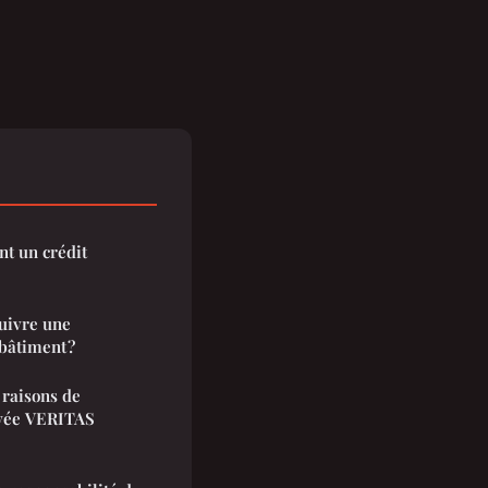
nt un crédit
suivre une
bâtiment ?
 raisons de
ayée VERITAS