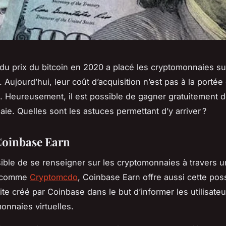
du prix du bitcoin en 2020 a placé les cryptomonnaies s
Aujourd’hui, leur coût d’acquisition n’est pas à la portée
. Heureusement, il est possible de gagner gratuitement d
ie. Quelles sont les astuces permettant d’y arriver ?
 Coinbase Earn
ssible de se renseigner sur les cryptomonnaies à travers 
e comme
Cryptomcdo
, Coinbase Earn offre aussi cette possib
site créé par Coinbase dans le but d’informer les utilisate
onnaies virtuelles.