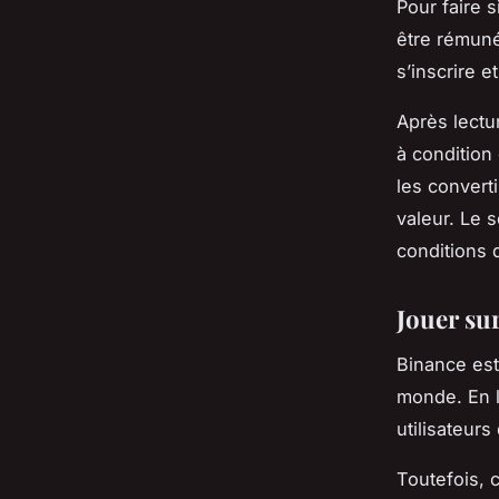
Pour faire s
être rémunér
s’inscrire 
Après lectu
à condition
les convert
valeur. Le s
conditions d’
Jouer su
Binance est
monde. En l’
utilisateurs
Toutefois, c