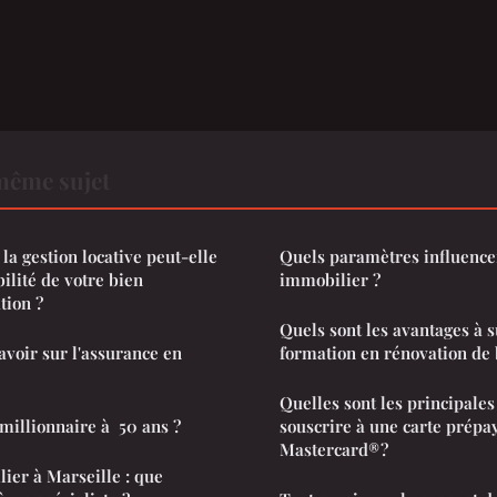
même sujet
la gestion locative peut-elle
Quels paramètres influence
ilité de votre bien
immobilier ?
tion ?
Quels sont les avantages à 
savoir sur l'assurance en
formation en rénovation de 
Quelles sont les principales
illionnaire à 50 ans ?
souscrire à une carte prép
Mastercard® ?
ier à Marseille : que