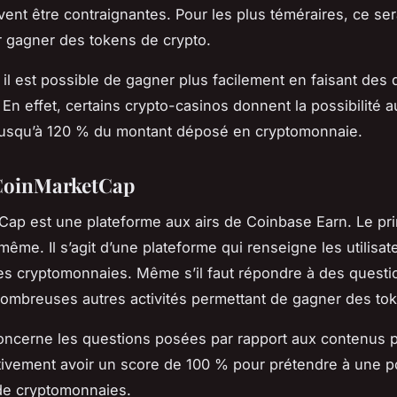
ent être contraignantes. Pour les plus téméraires, ce se
 gagner des tokens de crypto.
il est possible de gagner plus facilement en faisant des
 En effet, certains crypto-casinos donnent la possibilité 
jusqu’à 120 % du montant déposé en cryptomonnaie.
 CoinMarketCap
ap est une plateforme aux airs de Coinbase Earn. Le pri
ême. Il s’agit d’une plateforme qui renseigne les utilisat
 des cryptomonnaies. Même s’il faut répondre à des questio
nombreuses autres activités permettant de gagner des to
oncerne les questions posées par rapport aux contenus p
tivement avoir un score de 100 % pour prétendre à une po
 de cryptomonnaies.