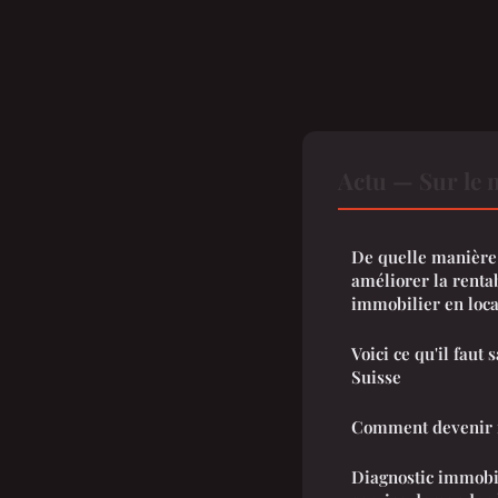
Actu — Sur le 
De quelle manière 
améliorer la rentab
immobilier en loca
Voici ce qu'il faut 
Suisse
Comment devenir m
Diagnostic immobil