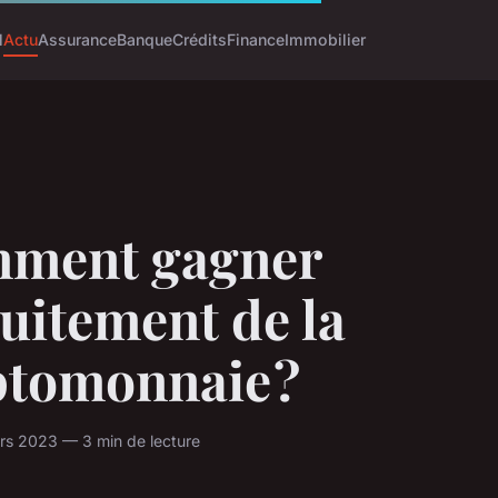
l
Actu
Assurance
Banque
Crédits
Finance
Immobilier
ment gagner
uitement de la
ptomonnaie ?
rs 2023 — 3 min de lecture