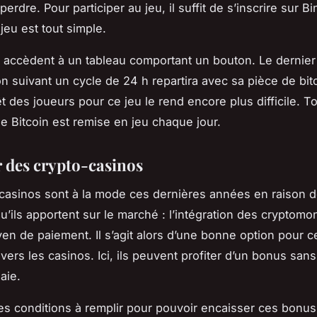
 perdre. Pour participer au jeu, il suffit de s’inscrire sur B
jeu est tout simple.
 accèdent à un tableau comportant un bouton. Le dernier
on suivant un cycle de 24 h repartira avec sa pièce de bit
t des joueurs pour ce jeu le rend encore plus difficile. To
e Bitcoin est remise en jeu chaque jour.
r des crypto-casinos
casinos sont à la mode ces dernières années en raison d
qu’ils apportent sur le marché : l’intégration des cryptomo
 de paiement. Il s’agit alors d’une bonne option pour c
 vers les casinos. Ici, ils peuvent profiter d’un bonus san
aie.
les conditions à remplir pour pouvoir encaisser ces bonu